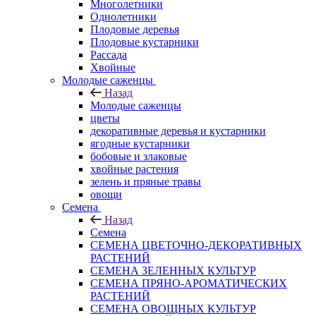
Многолетники
Однолетники
Плодовые деревья
Плодовые кустарники
Рассада
Хвойные
Молодые саженцы
Назад
Молодые саженцы
цветы
декоративные деревья и кустарники
ягодные кустарники
бобовые и злаковые
хвойные растения
зелень и пряные травы
овощи
Семена
Назад
Семена
СЕМЕНА ЦВЕТОЧНО-ДЕКОРАТИВНЫХ
РАСТЕНИЙ
СЕМЕНА ЗЕЛЕННЫХ КУЛЬТУР
СЕМЕНА ПРЯНО-АРОМАТИЧЕСКИХ
РАСТЕНИЙ
СЕМЕНА ОВОЩНЫХ КУЛЬТУР