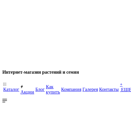
Интернет-магазин растений и семян
+
Как
Каталог
Блог
Компания
Галерея
Контакты
ЕЩ
Акции
купить