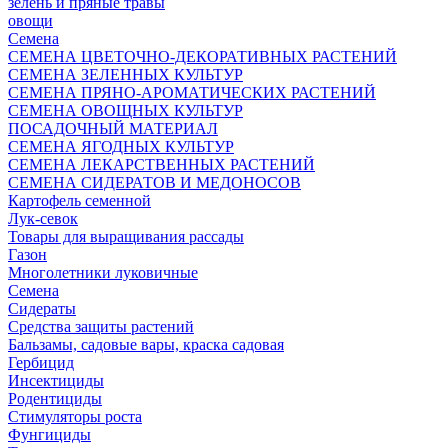
зелень и пряные травы
овощи
Семена
СЕМЕНА ЦВЕТОЧНО-ДЕКОРАТИВНЫХ РАСТЕНИЙ
СЕМЕНА ЗЕЛЕННЫХ КУЛЬТУР
СЕМЕНА ПРЯНО-АРОМАТИЧЕСКИХ РАСТЕНИЙ
СЕМЕНА ОВОЩНЫХ КУЛЬТУР
ПОСАДОЧНЫЙ МАТЕРИАЛ
СЕМЕНА ЯГОДНЫХ КУЛЬТУР
СЕМЕНА ЛЕКАРСТВЕННЫХ РАСТЕНИЙ
СЕМЕНА СИДЕРАТОВ И МЕДОНОСОВ
Картофель семенной
Лук-севок
Товары для выращивания рассады
Газон
Многолетники луковичные
Семена
Сидераты
Средства защиты растений
Бальзамы, садовые вары, краска садовая
Гербицид
Инсектициды
Родентициды
Стимуляторы роста
Фунгициды