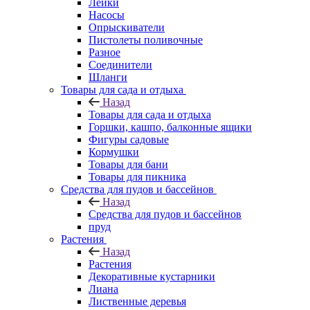
Лейки
Насосы
Опрыскиватели
Пистолеты поливочные
Разное
Соединители
Шланги
Товары для сада и отдыха
Назад
Товары для сада и отдыха
Горшки, кашпо, балконные ящики
Фигуры садовые
Кормушки
Товары для бани
Товары для пикника
Средства для пудов и бассейнов
Назад
Средства для пудов и бассейнов
пруд
Растения
Назад
Растения
Декоративные кустарники
Лиана
Лиственные деревья