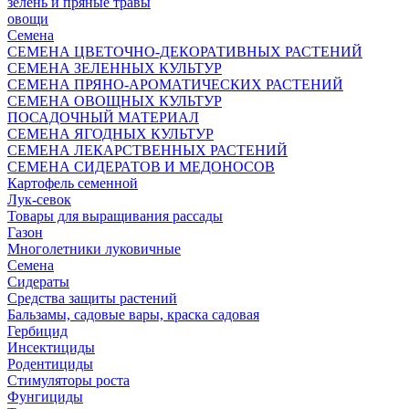
зелень и пряные травы
овощи
Семена
СЕМЕНА ЦВЕТОЧНО-ДЕКОРАТИВНЫХ РАСТЕНИЙ
СЕМЕНА ЗЕЛЕННЫХ КУЛЬТУР
СЕМЕНА ПРЯНО-АРОМАТИЧЕСКИХ РАСТЕНИЙ
СЕМЕНА ОВОЩНЫХ КУЛЬТУР
ПОСАДОЧНЫЙ МАТЕРИАЛ
СЕМЕНА ЯГОДНЫХ КУЛЬТУР
СЕМЕНА ЛЕКАРСТВЕННЫХ РАСТЕНИЙ
СЕМЕНА СИДЕРАТОВ И МЕДОНОСОВ
Картофель семенной
Лук-севок
Товары для выращивания рассады
Газон
Многолетники луковичные
Семена
Сидераты
Средства защиты растений
Бальзамы, садовые вары, краска садовая
Гербицид
Инсектициды
Родентициды
Стимуляторы роста
Фунгициды