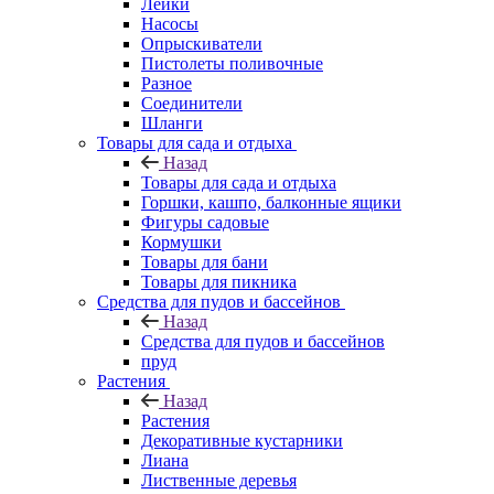
Лейки
Насосы
Опрыскиватели
Пистолеты поливочные
Разное
Соединители
Шланги
Товары для сада и отдыха
Назад
Товары для сада и отдыха
Горшки, кашпо, балконные ящики
Фигуры садовые
Кормушки
Товары для бани
Товары для пикника
Средства для пудов и бассейнов
Назад
Средства для пудов и бассейнов
пруд
Растения
Назад
Растения
Декоративные кустарники
Лиана
Лиственные деревья