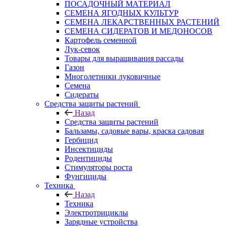
ПОСАДОЧНЫЙ МАТЕРИАЛ
СЕМЕНА ЯГОДНЫХ КУЛЬТУР
СЕМЕНА ЛЕКАРСТВЕННЫХ РАСТЕНИЙ
СЕМЕНА СИДЕРАТОВ И МЕДОНОСОВ
Картофель семенной
Лук-севок
Товары для выращивания рассады
Газон
Многолетники луковичные
Семена
Сидераты
Средства защиты растений
Назад
Средства защиты растений
Бальзамы, садовые вары, краска садовая
Гербицид
Инсектициды
Родентициды
Стимуляторы роста
Фунгициды
Техника
Назад
Техника
Электротрициклы
Зарядные устройства