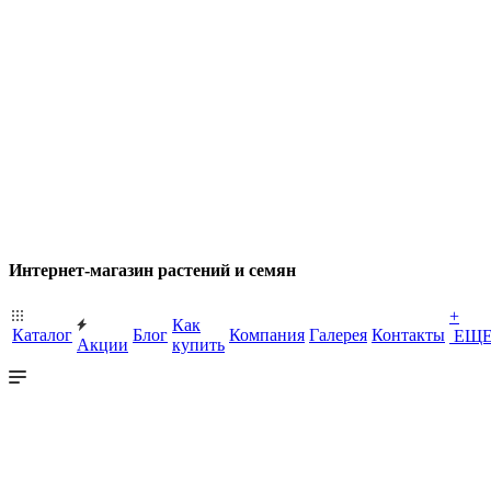
Интернет-магазин растений и семян
+
Как
Каталог
Блог
Компания
Галерея
Контакты
ЕЩ
Акции
купить