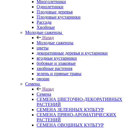
Многолетники
Однолетники
Плодовые деревья
Плодовые кустарники
Рассада
Хвойные
Молодые саженцы
Назад
Молодые саженцы
цветы
декоративные деревья и кустарники
ягодные кустарники
бобовые и злаковые
хвойные растения
зелень и пряные травы
овощи
Семена
Назад
Семена
СЕМЕНА ЦВЕТОЧНО-ДЕКОРАТИВНЫХ
РАСТЕНИЙ
СЕМЕНА ЗЕЛЕННЫХ КУЛЬТУР
СЕМЕНА ПРЯНО-АРОМАТИЧЕСКИХ
РАСТЕНИЙ
СЕМЕНА ОВОЩНЫХ КУЛЬТУР