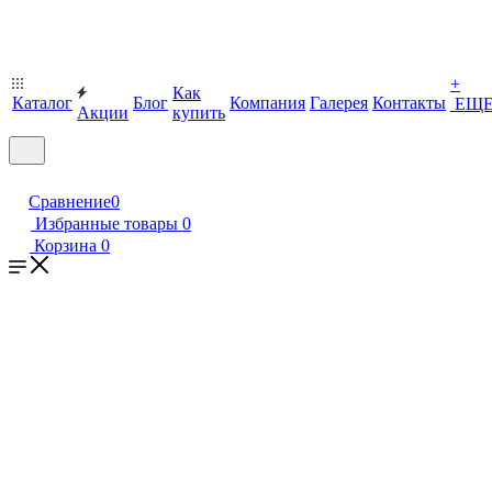
+
Как
Каталог
Блог
Компания
Галерея
Контакты
ЕЩ
Акции
купить
Сравнение
0
Избранные товары
0
Корзина
0