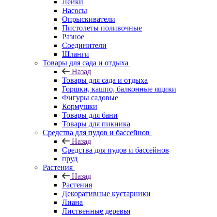
Лейки
Насосы
Опрыскиватели
Пистолеты поливочные
Разное
Соединители
Шланги
Товары для сада и отдыха
Назад
Товары для сада и отдыха
Горшки, кашпо, балконные ящики
Фигуры садовые
Кормушки
Товары для бани
Товары для пикника
Средства для пудов и бассейнов
Назад
Средства для пудов и бассейнов
пруд
Растения
Назад
Растения
Декоративные кустарники
Лиана
Лиственные деревья