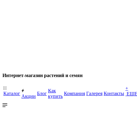
Интернет-магазин растений и семян
+
Как
Каталог
Блог
Компания
Галерея
Контакты
ЕЩ
Акции
купить