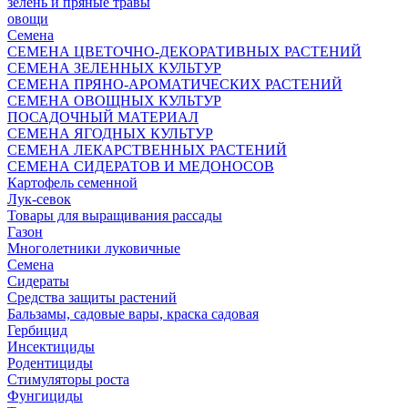
зелень и пряные травы
овощи
Семена
СЕМЕНА ЦВЕТОЧНО-ДЕКОРАТИВНЫХ РАСТЕНИЙ
СЕМЕНА ЗЕЛЕННЫХ КУЛЬТУР
СЕМЕНА ПРЯНО-АРОМАТИЧЕСКИХ РАСТЕНИЙ
СЕМЕНА ОВОЩНЫХ КУЛЬТУР
ПОСАДОЧНЫЙ МАТЕРИАЛ
СЕМЕНА ЯГОДНЫХ КУЛЬТУР
СЕМЕНА ЛЕКАРСТВЕННЫХ РАСТЕНИЙ
СЕМЕНА СИДЕРАТОВ И МЕДОНОСОВ
Картофель семенной
Лук-севок
Товары для выращивания рассады
Газон
Многолетники луковичные
Семена
Сидераты
Средства защиты растений
Бальзамы, садовые вары, краска садовая
Гербицид
Инсектициды
Родентициды
Стимуляторы роста
Фунгициды