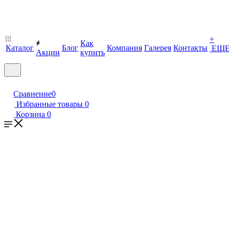
+
Как
Каталог
Блог
Компания
Галерея
Контакты
ЕЩ
Акции
купить
Сравнение
0
Избранные товары
0
Корзина
0