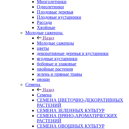
Многолетники
Однолетники
Плодовые деревья
Плодовые кустарники
Рассада
Хвойные
Молодые саженцы
Назад
Молодые саженцы
цветы
декоративные деревья и кустарники
ягодные кустарники
бобовые и злаковые
хвойные растения
зелень и пряные травы
овощи
Семена
Назад
Семена
СЕМЕНА ЦВЕТОЧНО-ДЕКОРАТИВНЫХ
РАСТЕНИЙ
СЕМЕНА ЗЕЛЕННЫХ КУЛЬТУР
СЕМЕНА ПРЯНО-АРОМАТИЧЕСКИХ
РАСТЕНИЙ
СЕМЕНА ОВОЩНЫХ КУЛЬТУР