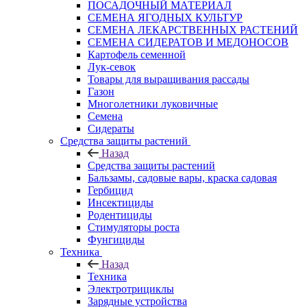
ПОСАДОЧНЫЙ МАТЕРИАЛ
СЕМЕНА ЯГОДНЫХ КУЛЬТУР
СЕМЕНА ЛЕКАРСТВЕННЫХ РАСТЕНИЙ
СЕМЕНА СИДЕРАТОВ И МЕДОНОСОВ
Картофель семенной
Лук-севок
Товары для выращивания рассады
Газон
Многолетники луковичные
Семена
Сидераты
Средства защиты растений
Назад
Средства защиты растений
Бальзамы, садовые вары, краска садовая
Гербицид
Инсектициды
Родентициды
Стимуляторы роста
Фунгициды
Техника
Назад
Техника
Электротрициклы
Зарядные устройства