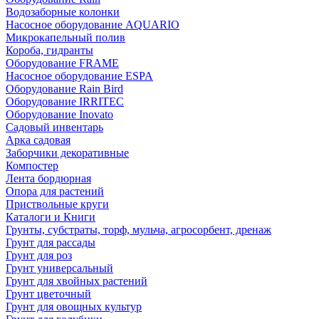
Водозаборные колонки
Насосное оборудование AQUARIO
Микрокапельный полив
Короба, гидранты
Оборудование FRAME
Насосное оборудование ESPA
Оборудование Rain Bird
Оборудование IRRITEC
Оборудование Inovato
Садовый инвентарь
Арка садовая
Заборчики декоративные
Компостер
Лента бордюрная
Опора для растений
Приствольные круги
Каталоги и Книги
Грунты, субстраты, торф, мульча, агросорбент, дренаж
Грунт для рассады
Грунт для роз
Грунт универсальный
Грунт для хвойных растений
Грунт цветочный
Грунт для овощных культур