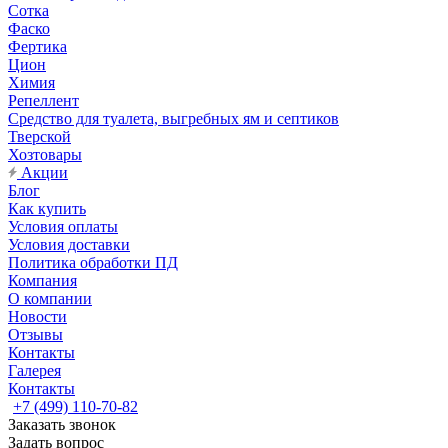
Сотка
Фаско
Фертика
Цион
Химия
Репеллент
Средство для туалета, выгребных ям и септиков
Тверской
Хозтовары
Акции
Блог
Как купить
Условия оплаты
Условия доставки
Политика обработки ПД
Компания
О компании
Новости
Отзывы
Контакты
Галерея
Контакты
+7 (499) 110-70-82
Заказать звонок
Задать вопрос