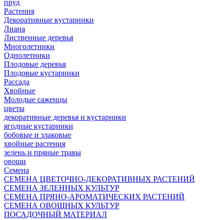
пруд
Растения
Декоративные кустарники
Лиана
Лиственные деревья
Многолетники
Однолетники
Плодовые деревья
Плодовые кустарники
Рассада
Хвойные
Молодые саженцы
цветы
декоративные деревья и кустарники
ягодные кустарники
бобовые и злаковые
хвойные растения
зелень и пряные травы
овощи
Семена
СЕМЕНА ЦВЕТОЧНО-ДЕКОРАТИВНЫХ РАСТЕНИЙ
СЕМЕНА ЗЕЛЕННЫХ КУЛЬТУР
СЕМЕНА ПРЯНО-АРОМАТИЧЕСКИХ РАСТЕНИЙ
СЕМЕНА ОВОЩНЫХ КУЛЬТУР
ПОСАДОЧНЫЙ МАТЕРИАЛ