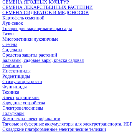
СЕМЕНА ЯГОДНЫХ КУЛЬТУР
СЕМЕНА ЛЕКАРСТВЕННЫХ РАСТЕНИЙ
СЕМЕНА СИДЕРАТОВ И МЕДОНОСОВ
Картофель семенной
Лук-севок
Товары для выращивания рассады
Газон
Многолетники луковичные
Семена
Сидераты
Средства защиты растений
Бальзамы, садовые вары, краска садовая
Гербицид
Инсектициды
Родентициды
Стимуляторы роста
Фунгициды
Техника
Электротрициклы
Зарядные устройства
Электровелосипеды
Гольфкары
Комплекты электрификации
Тяговые и буферные аккумуляторы для электротранспорта, ИБ
Складские платформенные электрические тележки