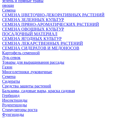
зелень и пряные травы
овощи
Семена
СЕМЕНА ЦВЕТОЧНО-ДЕКОРАТИВНЫХ РАСТЕНИЙ
СЕМЕНА ЗЕЛЕННЫХ КУЛЬТУР
СЕМЕНА ПРЯНО-АРОМАТИЧЕСКИХ РАСТЕНИЙ
СЕМЕНА ОВОЩНЫХ КУЛЬТУР
ПОСАДОЧНЫЙ МАТЕРИАЛ
СЕМЕНА ЯГОДНЫХ КУЛЬТУР
СЕМЕНА ЛЕКАРСТВЕННЫХ РАСТЕНИЙ
СЕМЕНА СИДЕРАТОВ И МЕДОНОСОВ
Картофель семенной
Лук-севок
Товары для выращивания рассады
Газон
Многолетники луковичные
Семена
Сидераты
Средства защиты растений
Бальзамы, садовые вары, краска садовая
Гербицид
Инсектициды
Родентициды
Стимуляторы роста
Фунгициды