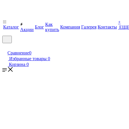
+
Как
Каталог
Блог
Компания
Галерея
Контакты
ЕЩ
Акции
купить
Сравнение
0
Избранные товары
0
Корзина
0