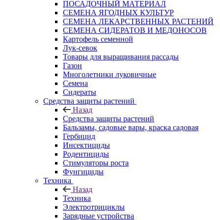
ПОСАДОЧНЫЙ МАТЕРИАЛ
СЕМЕНА ЯГОДНЫХ КУЛЬТУР
СЕМЕНА ЛЕКАРСТВЕННЫХ РАСТЕНИЙ
СЕМЕНА СИДЕРАТОВ И МЕДОНОСОВ
Картофель семенной
Лук-севок
Товары для выращивания рассады
Газон
Многолетники луковичные
Семена
Сидераты
Средства защиты растений
Назад
Средства защиты растений
Бальзамы, садовые вары, краска садовая
Гербицид
Инсектициды
Родентициды
Стимуляторы роста
Фунгициды
Техника
Назад
Техника
Электротрициклы
Зарядные устройства