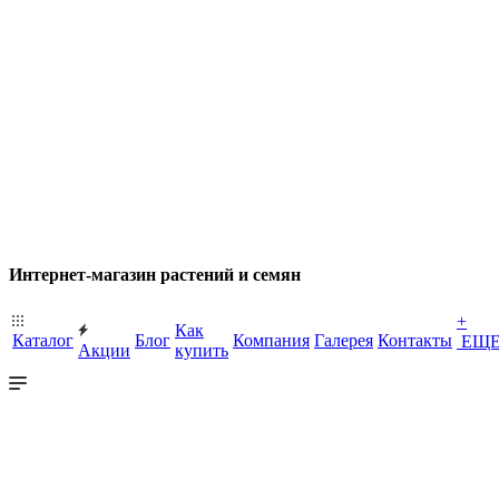
Интернет-магазин растений и семян
+
Как
Каталог
Блог
Компания
Галерея
Контакты
ЕЩ
Акции
купить