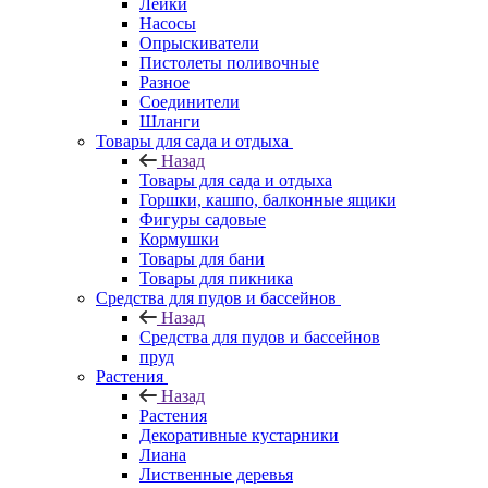
Лейки
Насосы
Опрыскиватели
Пистолеты поливочные
Разное
Соединители
Шланги
Товары для сада и отдыха
Назад
Товары для сада и отдыха
Горшки, кашпо, балконные ящики
Фигуры садовые
Кормушки
Товары для бани
Товары для пикника
Средства для пудов и бассейнов
Назад
Средства для пудов и бассейнов
пруд
Растения
Назад
Растения
Декоративные кустарники
Лиана
Лиственные деревья