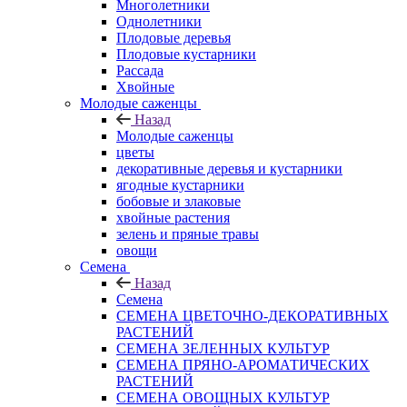
Многолетники
Однолетники
Плодовые деревья
Плодовые кустарники
Рассада
Хвойные
Молодые саженцы
Назад
Молодые саженцы
цветы
декоративные деревья и кустарники
ягодные кустарники
бобовые и злаковые
хвойные растения
зелень и пряные травы
овощи
Семена
Назад
Семена
СЕМЕНА ЦВЕТОЧНО-ДЕКОРАТИВНЫХ
РАСТЕНИЙ
СЕМЕНА ЗЕЛЕННЫХ КУЛЬТУР
СЕМЕНА ПРЯНО-АРОМАТИЧЕСКИХ
РАСТЕНИЙ
СЕМЕНА ОВОЩНЫХ КУЛЬТУР