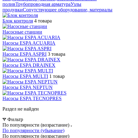
полив
Трубопроводная арматура
Узлы
продувки
Сопутствующее оборудование, материалы
Блок контроля
4 товара
Насосные станции
Насосы ESPA ACUARIA
Насосы ESPA ASPRI
3 товара
Насосы ESPA DRAINEX
Насосы ESPA MULTI
1 товар
Насосы ESPA NEPTUN
Насосы ESPA TECNOPRES
Раздел не найден
Фильтр
По популярности (возрастание)
По популярности (убывание)
По популярности (возрастание)