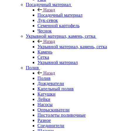
Посадочный материал
Назад
Посадочный материал
Лук-севок
Семенной картофель
Чеснок
Укрывной материал, камень, сетка
Назад
Укрывной материал, камень, сетка
Камень
Сетка
Укрывной материал
Полив
Назад
Полив
Дождеватели
Капельный полив
Катушки
Лейки
Насосы
Опрыскиватели
Пистолеты поливочные
Разное
Соединители
Шланги