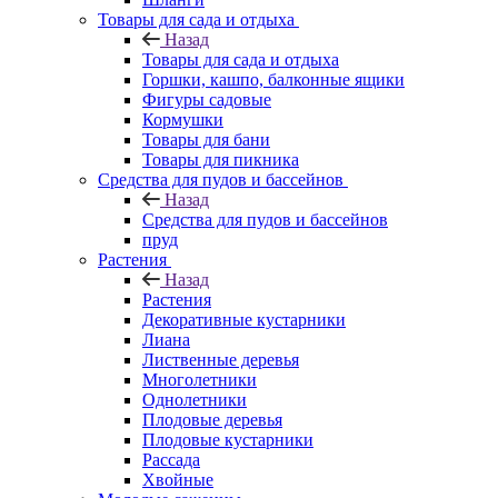
Товары для сада и отдыха
Назад
Товары для сада и отдыха
Горшки, кашпо, балконные ящики
Фигуры садовые
Кормушки
Товары для бани
Товары для пикника
Средства для пудов и бассейнов
Назад
Средства для пудов и бассейнов
пруд
Растения
Назад
Растения
Декоративные кустарники
Лиана
Лиственные деревья
Многолетники
Однолетники
Плодовые деревья
Плодовые кустарники
Рассада
Хвойные