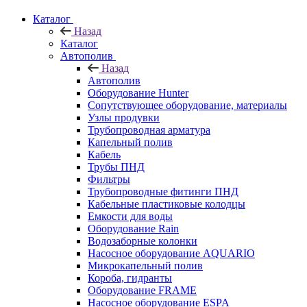
Каталог
Назад
Каталог
Автополив
Назад
Автополив
Оборудование Hunter
Сопутствующее оборудование, материалы
Узлы продувки
Трубопроводная арматура
Капельный полив
Кабель
Трубы ПНД
Фильтры
Трубопроводные фитинги ПНД
Кабельные пластиковые колодцы
Емкости для воды
Оборудование Rain
Водозаборные колонки
Насосное оборудование AQUARIO
Микрокапельный полив
Короба, гидранты
Оборудование FRAME
Насосное оборудование ESPA