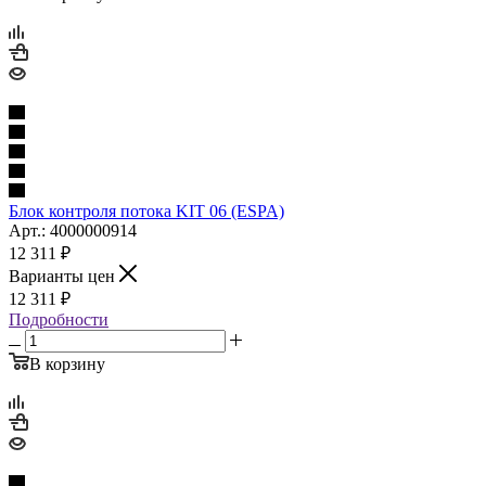
Блок контроля потока KIT 06 (ESPA)
Арт.: 4000000914
12 311
₽
Варианты цен
12 311
₽
Подробности
В корзину