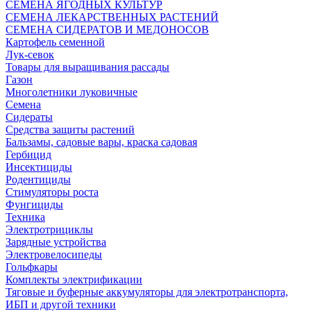
СЕМЕНА ЯГОДНЫХ КУЛЬТУР
СЕМЕНА ЛЕКАРСТВЕННЫХ РАСТЕНИЙ
СЕМЕНА СИДЕРАТОВ И МЕДОНОСОВ
Картофель семенной
Лук-севок
Товары для выращивания рассады
Газон
Многолетники луковичные
Семена
Сидераты
Средства защиты растений
Бальзамы, садовые вары, краска садовая
Гербицид
Инсектициды
Родентициды
Стимуляторы роста
Фунгициды
Техника
Электротрициклы
Зарядные устройства
Электровелосипеды
Гольфкары
Комплекты электрификации
Тяговые и буферные аккумуляторы для электротранспорта,
ИБП и другой техники