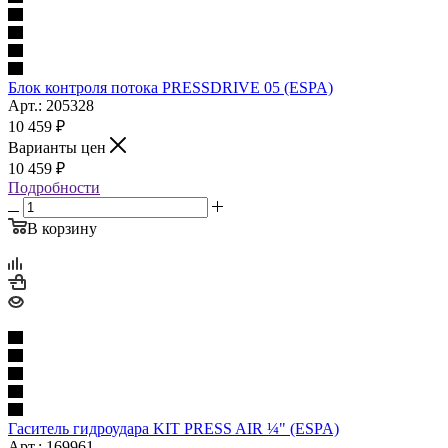
Блок контроля потока PRESSDRIVE 05 (ESPA)
Арт.: 205328
10 459
₽
Варианты цен
10 459
₽
Подробности
В корзину
Гаситель гидроудара KIT PRESS AIR ¼" (ESPA)
Арт.: 169961