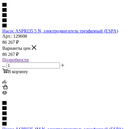
Насос ASPRI35 5 N, электродвигатель трехфазный (ESPA)
Арт.: 129698
86 267
₽
Варианты цен
86 267
₽
Подробности
В корзину