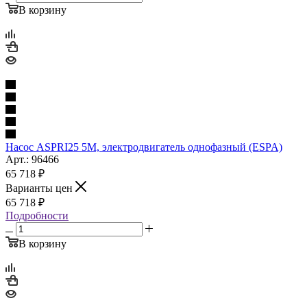
В корзину
Насос ASPRI25 5M, электродвигатель однофазный (ESPA)
Арт.: 96466
65 718
₽
Варианты цен
65 718
₽
Подробности
В корзину