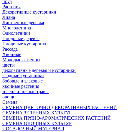
пруд
Растения
Декоративные кустарники
Лиана
Лиственные деревья
Многолетники
Однолетники
Плодовые деревья
Плодовые кустарники
Рассада
Хвойные
Молодые саженцы
цветы
декоративные деревья и кустарники
ягодные кустарники
бобовые и злаковые
хвойные растения
зелень и пряные травы
овощи
Семена
СЕМЕНА ЦВЕТОЧНО-ДЕКОРАТИВНЫХ РАСТЕНИЙ
СЕМЕНА ЗЕЛЕННЫХ КУЛЬТУР
СЕМЕНА ПРЯНО-АРОМАТИЧЕСКИХ РАСТЕНИЙ
СЕМЕНА ОВОЩНЫХ КУЛЬТУР
ПОСАДОЧНЫЙ МАТЕРИАЛ