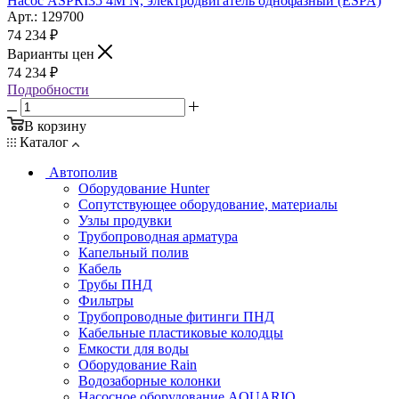
Насос ASPRI35 4M N, электродвигатель однофазный (ESPA)
Арт.: 129700
74 234
₽
Варианты цен
74 234
₽
Подробности
В корзину
Каталог
Автополив
Оборудование Hunter
Сопутствующее оборудование, материалы
Узлы продувки
Трубопроводная арматура
Капельный полив
Кабель
Трубы ПНД
Фильтры
Трубопроводные фитинги ПНД
Кабельные пластиковые колодцы
Емкости для воды
Оборудование Rain
Водозаборные колонки
Насосное оборудование AQUARIO