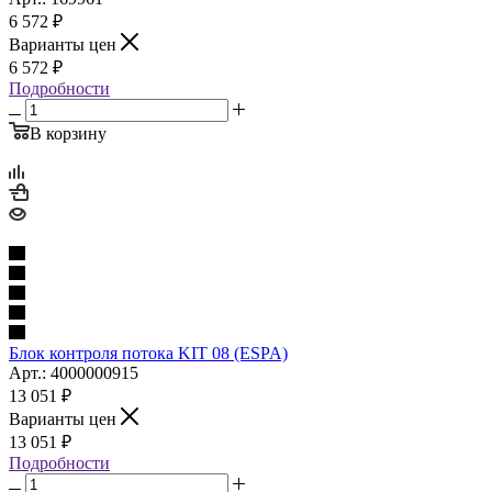
6 572
₽
Варианты цен
6 572
₽
Подробности
В корзину
Блок контроля потока KIT 08 (ESPA)
Арт.: 4000000915
13 051
₽
Варианты цен
13 051
₽
Подробности