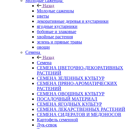
Молодые саженцы
Назад
Молодые саженцы
цветы
декоративные деревья и кустарники
ягодные кустарники
бобовые и злаковые
хвойные растения
зелень и пряные травы
овощи
Семена
Назад
Семена
СЕМЕНА ЦВЕТОЧНО-ДЕКОРАТИВНЫХ
РАСТЕНИЙ
СЕМЕНА ЗЕЛЕННЫХ КУЛЬТУР
СЕМЕНА ПРЯНО-АРОМАТИЧЕСКИХ
РАСТЕНИЙ
СЕМЕНА ОВОЩНЫХ КУЛЬТУР
ПОСАДОЧНЫЙ МАТЕРИАЛ
СЕМЕНА ЯГОДНЫХ КУЛЬТУР
СЕМЕНА ЛЕКАРСТВЕННЫХ РАСТЕНИЙ
СЕМЕНА СИДЕРАТОВ И МЕДОНОСОВ
Картофель семенной
Лук-севок