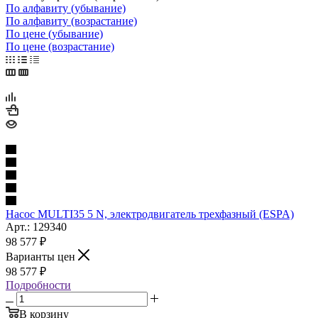
По алфавиту (убывание)
По алфавиту (возрастание)
По цене (убывание)
По цене (возрастание)
Насос MULTI35 5 N, электродвигатель трехфазный (ESPA)
Арт.: 129340
98 577
₽
Варианты цен
98 577
₽
Подробности
В корзину