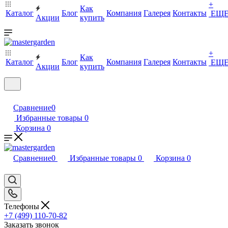
+
Как
Каталог
Блог
Компания
Галерея
Контакты
ЕЩ
Акции
купить
+
Как
Каталог
Блог
Компания
Галерея
Контакты
ЕЩ
Акции
купить
Сравнение
0
Избранные товары
0
Корзина
0
Сравнение
0
Избранные товары
0
Корзина
0
Телефоны
+7 (499) 110-70-82
Заказать звонок