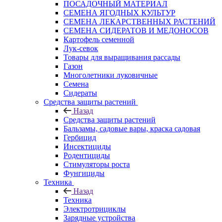
ПОСАДОЧНЫЙ МАТЕРИАЛ
СЕМЕНА ЯГОДНЫХ КУЛЬТУР
СЕМЕНА ЛЕКАРСТВЕННЫХ РАСТЕНИЙ
СЕМЕНА СИДЕРАТОВ И МЕДОНОСОВ
Картофель семенной
Лук-севок
Товары для выращивания рассады
Газон
Многолетники луковичные
Семена
Сидераты
Средства защиты растений
Назад
Средства защиты растений
Бальзамы, садовые вары, краска садовая
Гербицид
Инсектициды
Родентициды
Стимуляторы роста
Фунгициды
Техника
Назад
Техника
Электротрициклы
Зарядные устройства