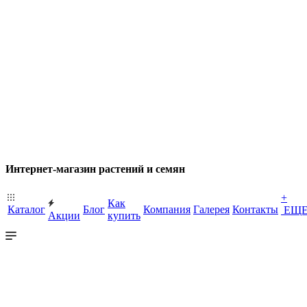
Интернет-магазин растений и семян
+
Как
Каталог
Блог
Компания
Галерея
Контакты
ЕЩ
Акции
купить