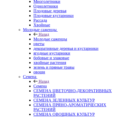
Многолетники
Однолетники
Плодовые деревья
Плодовые кустарники
Рассада
Хвойные
Молодые саженцы
Назад
Молодые саженцы
цветы
декоративные деревья и кустарники
ягодные кустарники
бобовые и злаковые
хвойные растения
зелень и пряные травы
овощи
Семена
Назад
Семена
СЕМЕНА ЦВЕТОЧНО-ДЕКОРАТИВНЫХ
РАСТЕНИЙ
СЕМЕНА ЗЕЛЕННЫХ КУЛЬТУР
СЕМЕНА ПРЯНО-АРОМАТИЧЕСКИХ
РАСТЕНИЙ
СЕМЕНА ОВОЩНЫХ КУЛЬТУР