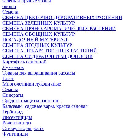
зелень и пряные травы
овощи
Семена
СЕМЕНА ЦВЕТОЧНО-ДЕКОРАТИВНЫХ РАСТЕНИЙ
СЕМЕНА ЗЕЛЕННЫХ КУЛЬТУР
СЕМЕНА ПРЯНО-АРОМАТИЧЕСКИХ РАСТЕНИЙ
СЕМЕНА ОВОЩНЫХ КУЛЬТУР
ПОСАДОЧНЫЙ МАТЕРИАЛ
СЕМЕНА ЯГОДНЫХ КУЛЬТУР
СЕМЕНА ЛЕКАРСТВЕННЫХ РАСТЕНИЙ
СЕМЕНА СИДЕРАТОВ И МЕДОНОСОВ
Картофель семенной
Лук-севок
Товары для выращивания рассады
Газон
Многолетники луковичные
Семена
Сидераты
Средства защиты растений
Бальзамы, садовые вары, краска садовая
Гербицид
Инсектициды
Родентициды
Стимуляторы роста
Фунгициды