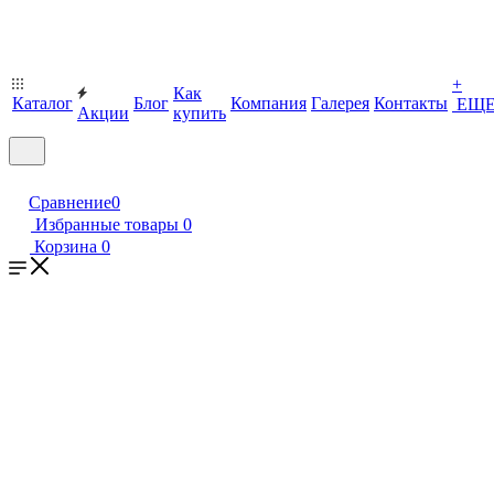
+
Как
Каталог
Блог
Компания
Галерея
Контакты
ЕЩ
Акции
купить
Сравнение
0
Избранные товары
0
Корзина
0