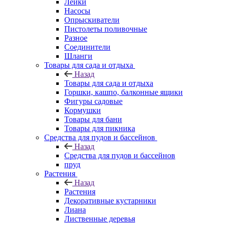
Лейки
Насосы
Опрыскиватели
Пистолеты поливочные
Разное
Соединители
Шланги
Товары для сада и отдыха
Назад
Товары для сада и отдыха
Горшки, кашпо, балконные ящики
Фигуры садовые
Кормушки
Товары для бани
Товары для пикника
Средства для пудов и бассейнов
Назад
Средства для пудов и бассейнов
пруд
Растения
Назад
Растения
Декоративные кустарники
Лиана
Лиственные деревья