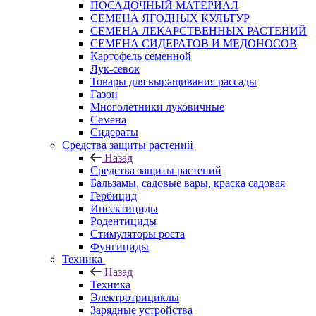
ПОСАДОЧНЫЙ МАТЕРИАЛ
СЕМЕНА ЯГОДНЫХ КУЛЬТУР
СЕМЕНА ЛЕКАРСТВЕННЫХ РАСТЕНИЙ
СЕМЕНА СИДЕРАТОВ И МЕДОНОСОВ
Картофель семенной
Лук-севок
Товары для выращивания рассады
Газон
Многолетники луковичные
Семена
Сидераты
Средства защиты растений
Назад
Средства защиты растений
Бальзамы, садовые вары, краска садовая
Гербицид
Инсектициды
Родентициды
Стимуляторы роста
Фунгициды
Техника
Назад
Техника
Электротрициклы
Зарядные устройства