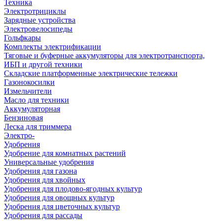
Техника
Электротрициклы
Зарядные устройства
Электровелосипеды
Гольфкары
Комплекты электрификации
Тяговые и буферные аккумуляторы для электротранспорта,
ИБП и другой техники
Складские платформенные электрические тележки
Газонокосилки
Измельчители
Масло для техники
Аккумуляторная
Бензиновая
Леска для триммера
Электро-
Удобрения
Удобрение для комнатных растений
Универсальные удобрения
Удобрения для газона
Удобрения для хвойных
Удобрения для плодово-ягодных культур
Удобрения для овощных культур
Удобрения для цветочных культур
Удобрения для рассады