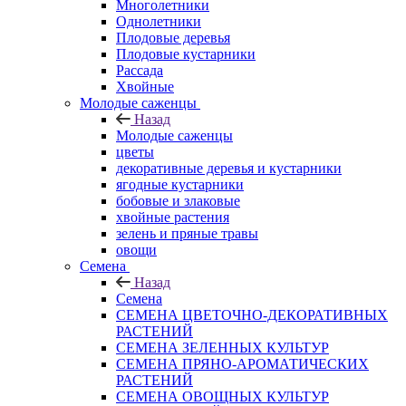
Многолетники
Однолетники
Плодовые деревья
Плодовые кустарники
Рассада
Хвойные
Молодые саженцы
Назад
Молодые саженцы
цветы
декоративные деревья и кустарники
ягодные кустарники
бобовые и злаковые
хвойные растения
зелень и пряные травы
овощи
Семена
Назад
Семена
СЕМЕНА ЦВЕТОЧНО-ДЕКОРАТИВНЫХ
РАСТЕНИЙ
СЕМЕНА ЗЕЛЕННЫХ КУЛЬТУР
СЕМЕНА ПРЯНО-АРОМАТИЧЕСКИХ
РАСТЕНИЙ
СЕМЕНА ОВОЩНЫХ КУЛЬТУР