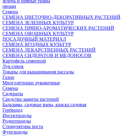
зелень и пряные травы
овощи
Семена
СЕМЕНА ЦВЕТОЧНО-ДЕКОРАТИВНЫХ РАСТЕНИЙ
СЕМЕНА ЗЕЛЕННЫХ КУЛЬТУР
СЕМЕНА ПРЯНО-АРОМАТИЧЕСКИХ РАСТЕНИЙ
СЕМЕНА ОВОЩНЫХ КУЛЬТУР
ПОСАДОЧНЫЙ МАТЕРИАЛ
СЕМЕНА ЯГОДНЫХ КУЛЬТУР
СЕМЕНА ЛЕКАРСТВЕННЫХ РАСТЕНИЙ
СЕМЕНА СИДЕРАТОВ И МЕДОНОСОВ
Картофель семенной
Лук-севок
Товары для выращивания рассады
Газон
Многолетники луковичные
Семена
Сидераты
Средства защиты растений
Бальзамы, садовые вары, краска садовая
Гербицид
Инсектициды
Родентициды
Стимуляторы роста
Фунгициды