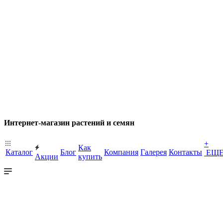
Интернет-магазин растений и семян
+
Как
Каталог
Блог
Компания
Галерея
Контакты
ЕЩ
Акции
купить