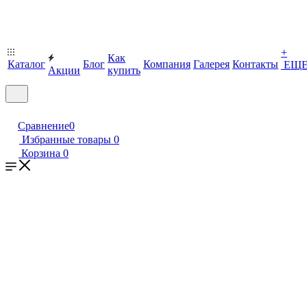
+
Как
Каталог
Блог
Компания
Галерея
Контакты
ЕЩ
Акции
купить
Сравнение
0
Избранные товары
0
Корзина
0