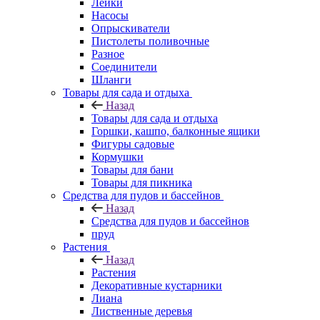
Лейки
Насосы
Опрыскиватели
Пистолеты поливочные
Разное
Соединители
Шланги
Товары для сада и отдыха
Назад
Товары для сада и отдыха
Горшки, кашпо, балконные ящики
Фигуры садовые
Кормушки
Товары для бани
Товары для пикника
Средства для пудов и бассейнов
Назад
Средства для пудов и бассейнов
пруд
Растения
Назад
Растения
Декоративные кустарники
Лиана
Лиственные деревья