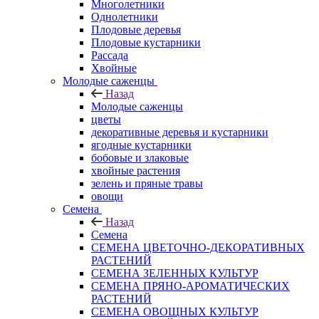
Многолетники
Однолетники
Плодовые деревья
Плодовые кустарники
Рассада
Хвойные
Молодые саженцы
Назад
Молодые саженцы
цветы
декоративные деревья и кустарники
ягодные кустарники
бобовые и злаковые
хвойные растения
зелень и пряные травы
овощи
Семена
Назад
Семена
СЕМЕНА ЦВЕТОЧНО-ДЕКОРАТИВНЫХ
РАСТЕНИЙ
СЕМЕНА ЗЕЛЕННЫХ КУЛЬТУР
СЕМЕНА ПРЯНО-АРОМАТИЧЕСКИХ
РАСТЕНИЙ
СЕМЕНА ОВОЩНЫХ КУЛЬТУР