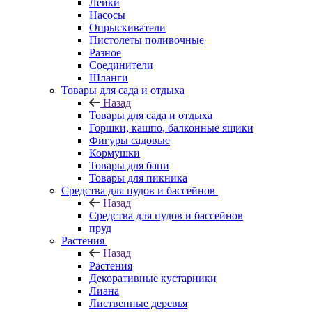
Лейки
Насосы
Опрыскиватели
Пистолеты поливочные
Разное
Соединители
Шланги
Товары для сада и отдыха
Назад
Товары для сада и отдыха
Горшки, кашпо, балконные ящики
Фигуры садовые
Кормушки
Товары для бани
Товары для пикника
Средства для пудов и бассейнов
Назад
Средства для пудов и бассейнов
пруд
Растения
Назад
Растения
Декоративные кустарники
Лиана
Лиственные деревья