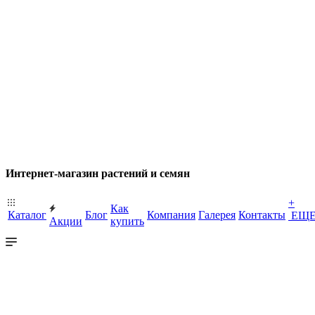
Интернет-магазин растений и семян
+
Как
Каталог
Блог
Компания
Галерея
Контакты
ЕЩ
Акции
купить