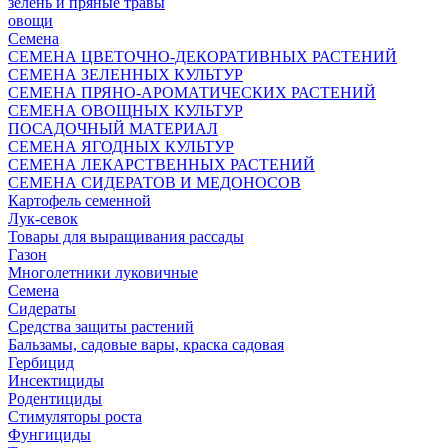
зелень и пряные травы
овощи
Семена
СЕМЕНА ЦВЕТОЧНО-ДЕКОРАТИВНЫХ РАСТЕНИЙ
СЕМЕНА ЗЕЛЕННЫХ КУЛЬТУР
СЕМЕНА ПРЯНО-АРОМАТИЧЕСКИХ РАСТЕНИЙ
СЕМЕНА ОВОЩНЫХ КУЛЬТУР
ПОСАДОЧНЫЙ МАТЕРИАЛ
СЕМЕНА ЯГОДНЫХ КУЛЬТУР
СЕМЕНА ЛЕКАРСТВЕННЫХ РАСТЕНИЙ
СЕМЕНА СИДЕРАТОВ И МЕДОНОСОВ
Картофель семенной
Лук-севок
Товары для выращивания рассады
Газон
Многолетники луковичные
Семена
Сидераты
Средства защиты растений
Бальзамы, садовые вары, краска садовая
Гербицид
Инсектициды
Родентициды
Стимуляторы роста
Фунгициды