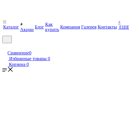
+
Как
Каталог
Блог
Компания
Галерея
Контакты
ЕЩ
Акции
купить
Сравнение
0
Избранные товары
0
Корзина
0