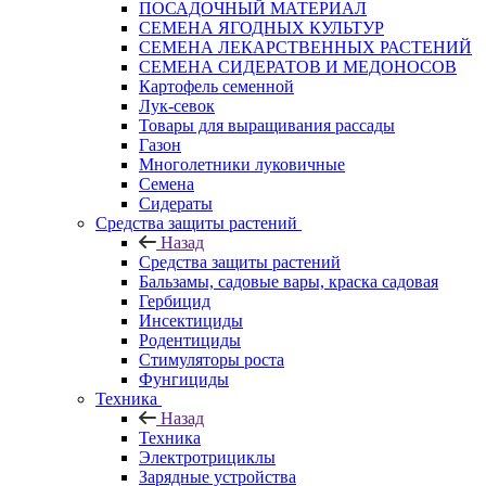
ПОСАДОЧНЫЙ МАТЕРИАЛ
СЕМЕНА ЯГОДНЫХ КУЛЬТУР
СЕМЕНА ЛЕКАРСТВЕННЫХ РАСТЕНИЙ
СЕМЕНА СИДЕРАТОВ И МЕДОНОСОВ
Картофель семенной
Лук-севок
Товары для выращивания рассады
Газон
Многолетники луковичные
Семена
Сидераты
Средства защиты растений
Назад
Средства защиты растений
Бальзамы, садовые вары, краска садовая
Гербицид
Инсектициды
Родентициды
Стимуляторы роста
Фунгициды
Техника
Назад
Техника
Электротрициклы
Зарядные устройства