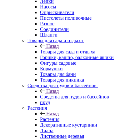
Лейки
Насосы
Опрыскиватели
Пистолеты поливочные
Разное
Соединители
Шланги
Товары для сада и отдыха
Назад
Товары для сада и отдыха
Горшки, кашпо, балконные ящики
Фигуры садовые
Кормушки
Товары для бани
Товары для пикника
Средства для пудов и бассейнов
Назад
Средства для пудов и бассейнов
пруд
Растения
Назад
Растения
Декоративные кустарники
Лиана
Лиственные деревья