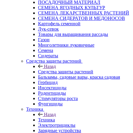
ПОСАДОЧНЫЙ МАТЕРИАЛ
СЕМЕНА ЯГОДНЫХ КУЛЬТУР
СЕМЕНА ЛЕКАРСТВЕННЫХ РАСТЕНИЙ
СЕМЕНА СИДЕРАТОВ И МЕДОНОСОВ
Картофель семенной
Лук-севок
Товары для выращивания рассады
Газон
Многолетники луковичные
Семена
Сидераты
Средства защиты растений
Назад
Средства защиты растений
Бальзамы, садовые вары, краска садовая
Гербицид
Инсектициды
Родентициды
Стимуляторы роста
Фунгициды
Техника
Назад
Техника
Электротрициклы
Зарядные устройства