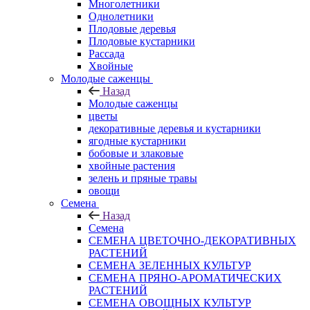
Многолетники
Однолетники
Плодовые деревья
Плодовые кустарники
Рассада
Хвойные
Молодые саженцы
Назад
Молодые саженцы
цветы
декоративные деревья и кустарники
ягодные кустарники
бобовые и злаковые
хвойные растения
зелень и пряные травы
овощи
Семена
Назад
Семена
СЕМЕНА ЦВЕТОЧНО-ДЕКОРАТИВНЫХ
РАСТЕНИЙ
СЕМЕНА ЗЕЛЕННЫХ КУЛЬТУР
СЕМЕНА ПРЯНО-АРОМАТИЧЕСКИХ
РАСТЕНИЙ
СЕМЕНА ОВОЩНЫХ КУЛЬТУР