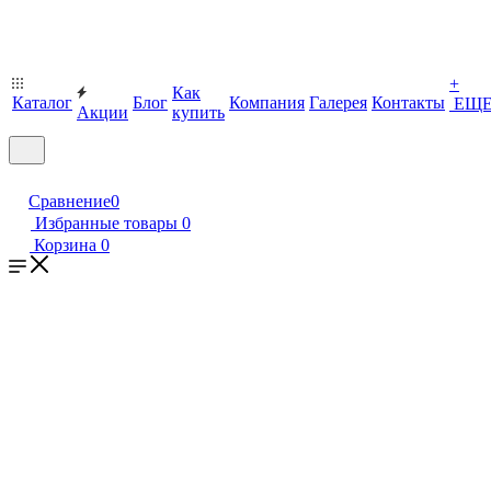
+
Как
Каталог
Блог
Компания
Галерея
Контакты
ЕЩ
Акции
купить
Сравнение
0
Избранные товары
0
Корзина
0