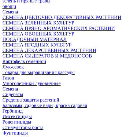
зелень и пряные травы
овощи
Семена
СЕМЕНА ЦВЕТОЧНО-ДЕКОРАТИВНЫХ РАСТЕНИЙ
СЕМЕНА ЗЕЛЕННЫХ КУЛЬТУР
СЕМЕНА ПРЯНО-АРОМАТИЧЕСКИХ РАСТЕНИЙ
СЕМЕНА ОВОЩНЫХ КУЛЬТУР
ПОСАДОЧНЫЙ МАТЕРИАЛ
СЕМЕНА ЯГОДНЫХ КУЛЬТУР
СЕМЕНА ЛЕКАРСТВЕННЫХ РАСТЕНИЙ
СЕМЕНА СИДЕРАТОВ И МЕДОНОСОВ
Картофель семенной
Лук-севок
Товары для выращивания рассады
Газон
Многолетники луковичные
Семена
Сидераты
Средства защиты растений
Бальзамы, садовые вары, краска садовая
Гербицид
Инсектициды
Родентициды
Стимуляторы роста
Фунгициды