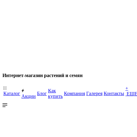
Интернет-магазин растений и семян
+
Как
Каталог
Блог
Компания
Галерея
Контакты
ЕЩ
Акции
купить