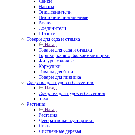
Лейки
Насосы
Опрыскиватели
Пистолеты поливочные
Разное
Соединители
Шланги
Товары для сада и отдыха
Назад
Товары для сада и отдыха
Горшки, кашпо, балконные ящики
Фигуры садовые
Кормушки
Товары для бани
Товары для пикника
Средства для пудов и бассейнов
Назад
Средства для пудов и бассейнов
пруд
Растения
Назад
Растения
Декоративные кустарники
Лиана
Лиственные деревья