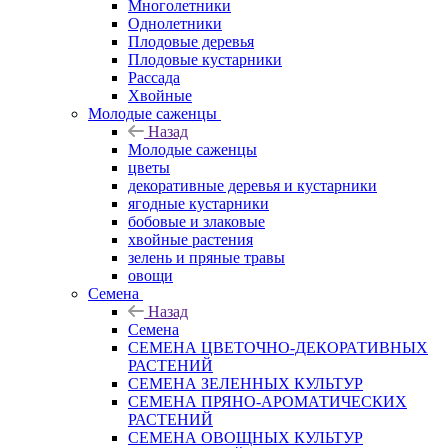
Многолетники
Однолетники
Плодовые деревья
Плодовые кустарники
Рассада
Хвойные
Молодые саженцы
Назад
Молодые саженцы
цветы
декоративные деревья и кустарники
ягодные кустарники
бобовые и злаковые
хвойные растения
зелень и пряные травы
овощи
Семена
Назад
Семена
СЕМЕНА ЦВЕТОЧНО-ДЕКОРАТИВНЫХ
РАСТЕНИЙ
СЕМЕНА ЗЕЛЕННЫХ КУЛЬТУР
СЕМЕНА ПРЯНО-АРОМАТИЧЕСКИХ
РАСТЕНИЙ
СЕМЕНА ОВОЩНЫХ КУЛЬТУР