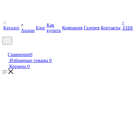
+
Как
Каталог
Блог
Компания
Галерея
Контакты
ЕЩ
Акции
купить
Сравнение
0
Избранные товары
0
Корзина
0