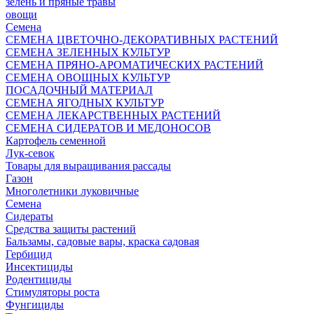
зелень и пряные травы
овощи
Семена
СЕМЕНА ЦВЕТОЧНО-ДЕКОРАТИВНЫХ РАСТЕНИЙ
СЕМЕНА ЗЕЛЕННЫХ КУЛЬТУР
СЕМЕНА ПРЯНО-АРОМАТИЧЕСКИХ РАСТЕНИЙ
СЕМЕНА ОВОЩНЫХ КУЛЬТУР
ПОСАДОЧНЫЙ МАТЕРИАЛ
СЕМЕНА ЯГОДНЫХ КУЛЬТУР
СЕМЕНА ЛЕКАРСТВЕННЫХ РАСТЕНИЙ
СЕМЕНА СИДЕРАТОВ И МЕДОНОСОВ
Картофель семенной
Лук-севок
Товары для выращивания рассады
Газон
Многолетники луковичные
Семена
Сидераты
Средства защиты растений
Бальзамы, садовые вары, краска садовая
Гербицид
Инсектициды
Родентициды
Стимуляторы роста
Фунгициды