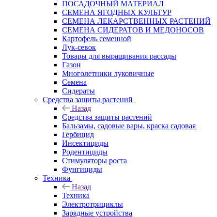
ПОСАДОЧНЫЙ МАТЕРИАЛ
СЕМЕНА ЯГОДНЫХ КУЛЬТУР
СЕМЕНА ЛЕКАРСТВЕННЫХ РАСТЕНИЙ
СЕМЕНА СИДЕРАТОВ И МЕДОНОСОВ
Картофель семенной
Лук-севок
Товары для выращивания рассады
Газон
Многолетники луковичные
Семена
Сидераты
Средства защиты растений
Назад
Средства защиты растений
Бальзамы, садовые вары, краска садовая
Гербицид
Инсектициды
Родентициды
Стимуляторы роста
Фунгициды
Техника
Назад
Техника
Электротрициклы
Зарядные устройства