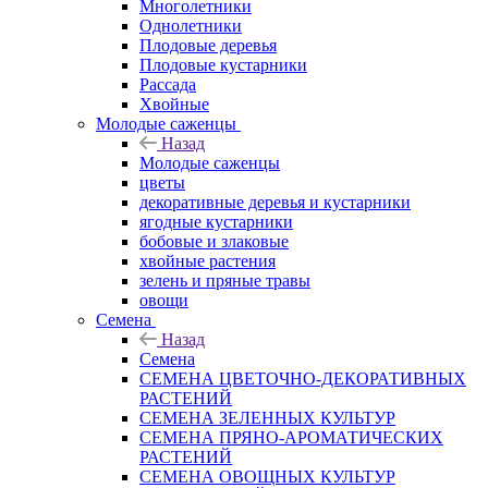
Многолетники
Однолетники
Плодовые деревья
Плодовые кустарники
Рассада
Хвойные
Молодые саженцы
Назад
Молодые саженцы
цветы
декоративные деревья и кустарники
ягодные кустарники
бобовые и злаковые
хвойные растения
зелень и пряные травы
овощи
Семена
Назад
Семена
СЕМЕНА ЦВЕТОЧНО-ДЕКОРАТИВНЫХ
РАСТЕНИЙ
СЕМЕНА ЗЕЛЕННЫХ КУЛЬТУР
СЕМЕНА ПРЯНО-АРОМАТИЧЕСКИХ
РАСТЕНИЙ
СЕМЕНА ОВОЩНЫХ КУЛЬТУР