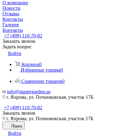
О компании
Новости
Отзывы
Контакты
Галерея
Контакты
+7 (499) 110-70-82
Заказать звонок
Задать вопрос
Войти
Корзина
0
Избранные товары
0
Сравнение товаров
0
info@mastergarden.su
г. Яхрома, ул. Починковская, участок 17Б
+7 (499) 110-70-82
Заказать звонок
г. Яхрома, ул. Починковская, участок 17Б
Поиск
Войти