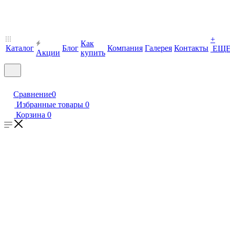
+
Как
Каталог
Блог
Компания
Галерея
Контакты
ЕЩ
Акции
купить
Сравнение
0
Избранные товары
0
Корзина
0