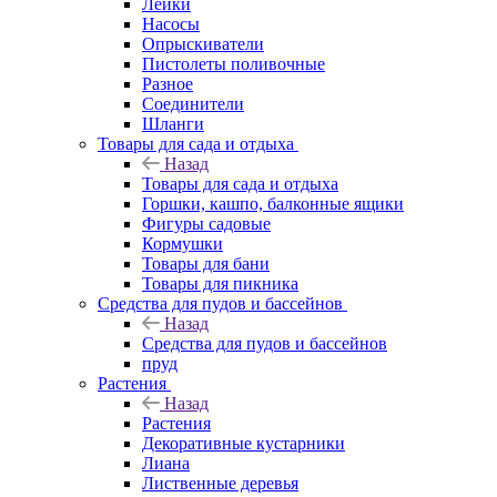
Лейки
Насосы
Опрыскиватели
Пистолеты поливочные
Разное
Соединители
Шланги
Товары для сада и отдыха
Назад
Товары для сада и отдыха
Горшки, кашпо, балконные ящики
Фигуры садовые
Кормушки
Товары для бани
Товары для пикника
Средства для пудов и бассейнов
Назад
Средства для пудов и бассейнов
пруд
Растения
Назад
Растения
Декоративные кустарники
Лиана
Лиственные деревья