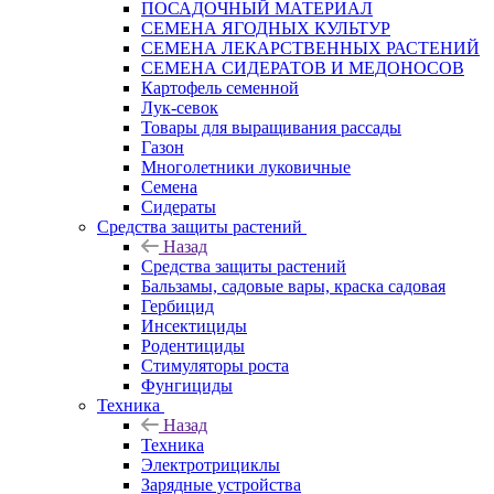
ПОСАДОЧНЫЙ МАТЕРИАЛ
СЕМЕНА ЯГОДНЫХ КУЛЬТУР
СЕМЕНА ЛЕКАРСТВЕННЫХ РАСТЕНИЙ
СЕМЕНА СИДЕРАТОВ И МЕДОНОСОВ
Картофель семенной
Лук-севок
Товары для выращивания рассады
Газон
Многолетники луковичные
Семена
Сидераты
Средства защиты растений
Назад
Средства защиты растений
Бальзамы, садовые вары, краска садовая
Гербицид
Инсектициды
Родентициды
Стимуляторы роста
Фунгициды
Техника
Назад
Техника
Электротрициклы
Зарядные устройства