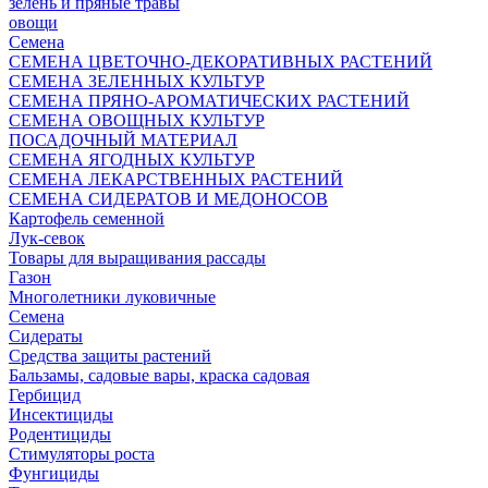
зелень и пряные травы
овощи
Семена
СЕМЕНА ЦВЕТОЧНО-ДЕКОРАТИВНЫХ РАСТЕНИЙ
СЕМЕНА ЗЕЛЕННЫХ КУЛЬТУР
СЕМЕНА ПРЯНО-АРОМАТИЧЕСКИХ РАСТЕНИЙ
СЕМЕНА ОВОЩНЫХ КУЛЬТУР
ПОСАДОЧНЫЙ МАТЕРИАЛ
СЕМЕНА ЯГОДНЫХ КУЛЬТУР
СЕМЕНА ЛЕКАРСТВЕННЫХ РАСТЕНИЙ
СЕМЕНА СИДЕРАТОВ И МЕДОНОСОВ
Картофель семенной
Лук-севок
Товары для выращивания рассады
Газон
Многолетники луковичные
Семена
Сидераты
Средства защиты растений
Бальзамы, садовые вары, краска садовая
Гербицид
Инсектициды
Родентициды
Стимуляторы роста
Фунгициды