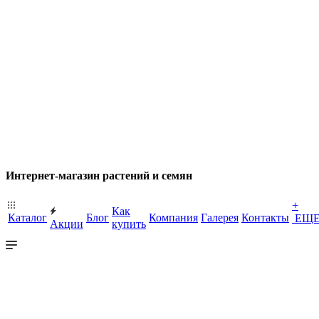
Интернет-магазин растений и семян
+
Как
Каталог
Блог
Компания
Галерея
Контакты
ЕЩ
Акции
купить