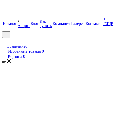
+
Как
Каталог
Блог
Компания
Галерея
Контакты
ЕЩ
Акции
купить
Сравнение
0
Избранные товары
0
Корзина
0