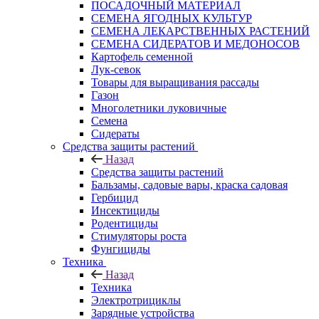
ПОСАДОЧНЫЙ МАТЕРИАЛ
СЕМЕНА ЯГОДНЫХ КУЛЬТУР
СЕМЕНА ЛЕКАРСТВЕННЫХ РАСТЕНИЙ
СЕМЕНА СИДЕРАТОВ И МЕДОНОСОВ
Картофель семенной
Лук-севок
Товары для выращивания рассады
Газон
Многолетники луковичные
Семена
Сидераты
Средства защиты растений
Назад
Средства защиты растений
Бальзамы, садовые вары, краска садовая
Гербицид
Инсектициды
Родентициды
Стимуляторы роста
Фунгициды
Техника
Назад
Техника
Электротрициклы
Зарядные устройства