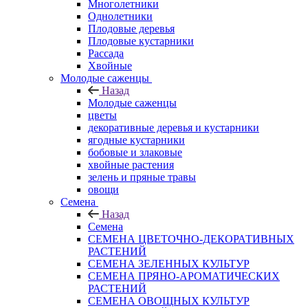
Многолетники
Однолетники
Плодовые деревья
Плодовые кустарники
Рассада
Хвойные
Молодые саженцы
Назад
Молодые саженцы
цветы
декоративные деревья и кустарники
ягодные кустарники
бобовые и злаковые
хвойные растения
зелень и пряные травы
овощи
Семена
Назад
Семена
СЕМЕНА ЦВЕТОЧНО-ДЕКОРАТИВНЫХ
РАСТЕНИЙ
СЕМЕНА ЗЕЛЕННЫХ КУЛЬТУР
СЕМЕНА ПРЯНО-АРОМАТИЧЕСКИХ
РАСТЕНИЙ
СЕМЕНА ОВОЩНЫХ КУЛЬТУР