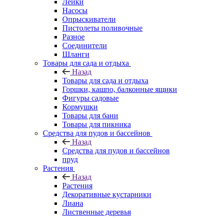
Лейки
Насосы
Опрыскиватели
Пистолеты поливочные
Разное
Соединители
Шланги
Товары для сада и отдыха
Назад
Товары для сада и отдыха
Горшки, кашпо, балконные ящики
Фигуры садовые
Кормушки
Товары для бани
Товары для пикника
Средства для пудов и бассейнов
Назад
Средства для пудов и бассейнов
пруд
Растения
Назад
Растения
Декоративные кустарники
Лиана
Лиственные деревья