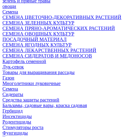
зелень и пряные травы
овощи
Семена
СЕМЕНА ЦВЕТОЧНО-ДЕКОРАТИВНЫХ РАСТЕНИЙ
СЕМЕНА ЗЕЛЕННЫХ КУЛЬТУР
СЕМЕНА ПРЯНО-АРОМАТИЧЕСКИХ РАСТЕНИЙ
СЕМЕНА ОВОЩНЫХ КУЛЬТУР
ПОСАДОЧНЫЙ МАТЕРИАЛ
СЕМЕНА ЯГОДНЫХ КУЛЬТУР
СЕМЕНА ЛЕКАРСТВЕННЫХ РАСТЕНИЙ
СЕМЕНА СИДЕРАТОВ И МЕДОНОСОВ
Картофель семенной
Лук-севок
Товары для выращивания рассады
Газон
Многолетники луковичные
Семена
Сидераты
Средства защиты растений
Бальзамы, садовые вары, краска садовая
Гербицид
Инсектициды
Родентициды
Стимуляторы роста
Фунгициды