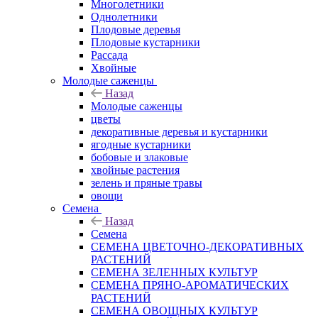
Многолетники
Однолетники
Плодовые деревья
Плодовые кустарники
Рассада
Хвойные
Молодые саженцы
Назад
Молодые саженцы
цветы
декоративные деревья и кустарники
ягодные кустарники
бобовые и злаковые
хвойные растения
зелень и пряные травы
овощи
Семена
Назад
Семена
СЕМЕНА ЦВЕТОЧНО-ДЕКОРАТИВНЫХ
РАСТЕНИЙ
СЕМЕНА ЗЕЛЕННЫХ КУЛЬТУР
СЕМЕНА ПРЯНО-АРОМАТИЧЕСКИХ
РАСТЕНИЙ
СЕМЕНА ОВОЩНЫХ КУЛЬТУР