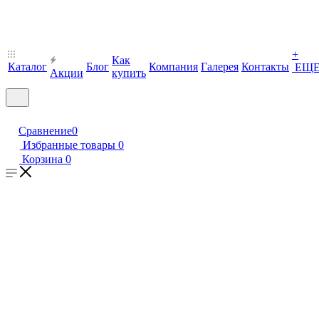
+
Как
Каталог
Блог
Компания
Галерея
Контакты
ЕЩ
Акции
купить
Сравнение
0
Избранные товары
0
Корзина
0