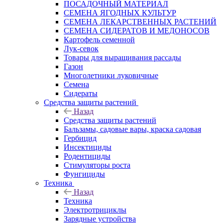
ПОСАДОЧНЫЙ МАТЕРИАЛ
СЕМЕНА ЯГОДНЫХ КУЛЬТУР
СЕМЕНА ЛЕКАРСТВЕННЫХ РАСТЕНИЙ
СЕМЕНА СИДЕРАТОВ И МЕДОНОСОВ
Картофель семенной
Лук-севок
Товары для выращивания рассады
Газон
Многолетники луковичные
Семена
Сидераты
Средства защиты растений
Назад
Средства защиты растений
Бальзамы, садовые вары, краска садовая
Гербицид
Инсектициды
Родентициды
Стимуляторы роста
Фунгициды
Техника
Назад
Техника
Электротрициклы
Зарядные устройства