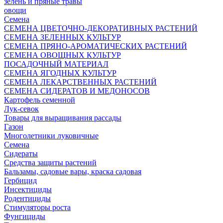
зелень и пряные травы
овощи
Семена
СЕМЕНА ЦВЕТОЧНО-ДЕКОРАТИВНЫХ РАСТЕНИЙ
СЕМЕНА ЗЕЛЕННЫХ КУЛЬТУР
СЕМЕНА ПРЯНО-АРОМАТИЧЕСКИХ РАСТЕНИЙ
СЕМЕНА ОВОЩНЫХ КУЛЬТУР
ПОСАДОЧНЫЙ МАТЕРИАЛ
СЕМЕНА ЯГОДНЫХ КУЛЬТУР
СЕМЕНА ЛЕКАРСТВЕННЫХ РАСТЕНИЙ
СЕМЕНА СИДЕРАТОВ И МЕДОНОСОВ
Картофель семенной
Лук-севок
Товары для выращивания рассады
Газон
Многолетники луковичные
Семена
Сидераты
Средства защиты растений
Бальзамы, садовые вары, краска садовая
Гербицид
Инсектициды
Родентициды
Стимуляторы роста
Фунгициды