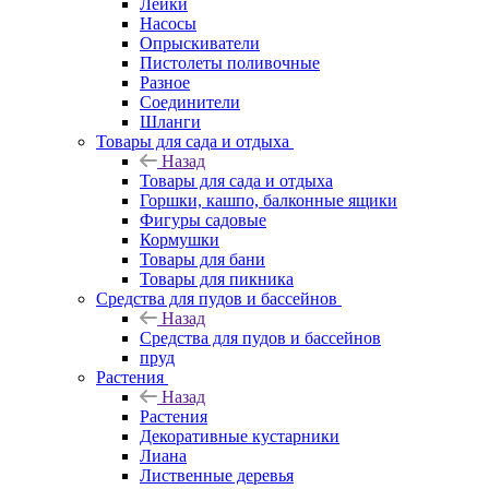
Лейки
Насосы
Опрыскиватели
Пистолеты поливочные
Разное
Соединители
Шланги
Товары для сада и отдыха
Назад
Товары для сада и отдыха
Горшки, кашпо, балконные ящики
Фигуры садовые
Кормушки
Товары для бани
Товары для пикника
Средства для пудов и бассейнов
Назад
Средства для пудов и бассейнов
пруд
Растения
Назад
Растения
Декоративные кустарники
Лиана
Лиственные деревья