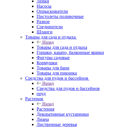
Лейки
Насосы
Опрыскиватели
Пистолеты поливочные
Разное
Соединители
Шланги
Товары для сада и отдыха
Назад
Товары для сада и отдыха
Горшки, кашпо, балконные ящики
Фигуры садовые
Кормушки
Товары для бани
Товары для пикника
Средства для пудов и бассейнов
Назад
Средства для пудов и бассейнов
пруд
Растения
Назад
Растения
Декоративные кустарники
Лиана
Лиственные деревья