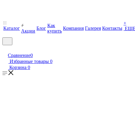
+
Как
Каталог
Блог
Компания
Галерея
Контакты
ЕЩ
Акции
купить
Сравнение
0
Избранные товары
0
Корзина
0