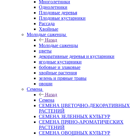
Многолетники
Однолетники
Плодовые деревья
Плодовые кустарники
Рассада
Хвойные
Молодые саженцы
Назад
Молодые саженцы
цветы
декоративные деревья и кустарники
ягодные кустарники
бобовые и злаковые
хвойные растения
зелень и пряные травы
овощи
Семена
Назад
Семена
СЕМЕНА ЦВЕТОЧНО-ДЕКОРАТИВНЫХ
РАСТЕНИЙ
СЕМЕНА ЗЕЛЕННЫХ КУЛЬТУР
СЕМЕНА ПРЯНО-АРОМАТИЧЕСКИХ
РАСТЕНИЙ
СЕМЕНА ОВОЩНЫХ КУЛЬТУР