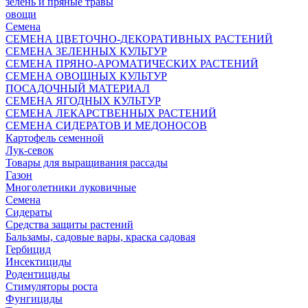
зелень и пряные травы
овощи
Семена
СЕМЕНА ЦВЕТОЧНО-ДЕКОРАТИВНЫХ РАСТЕНИЙ
СЕМЕНА ЗЕЛЕННЫХ КУЛЬТУР
СЕМЕНА ПРЯНО-АРОМАТИЧЕСКИХ РАСТЕНИЙ
СЕМЕНА ОВОЩНЫХ КУЛЬТУР
ПОСАДОЧНЫЙ МАТЕРИАЛ
СЕМЕНА ЯГОДНЫХ КУЛЬТУР
СЕМЕНА ЛЕКАРСТВЕННЫХ РАСТЕНИЙ
СЕМЕНА СИДЕРАТОВ И МЕДОНОСОВ
Картофель семенной
Лук-севок
Товары для выращивания рассады
Газон
Многолетники луковичные
Семена
Сидераты
Средства защиты растений
Бальзамы, садовые вары, краска садовая
Гербицид
Инсектициды
Родентициды
Стимуляторы роста
Фунгициды