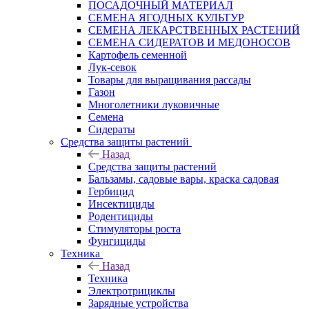
ПОСАДОЧНЫЙ МАТЕРИАЛ
СЕМЕНА ЯГОДНЫХ КУЛЬТУР
СЕМЕНА ЛЕКАРСТВЕННЫХ РАСТЕНИЙ
СЕМЕНА СИДЕРАТОВ И МЕДОНОСОВ
Картофель семенной
Лук-севок
Товары для выращивания рассады
Газон
Многолетники луковичные
Семена
Сидераты
Средства защиты растений
Назад
Средства защиты растений
Бальзамы, садовые вары, краска садовая
Гербицид
Инсектициды
Родентициды
Стимуляторы роста
Фунгициды
Техника
Назад
Техника
Электротрициклы
Зарядные устройства