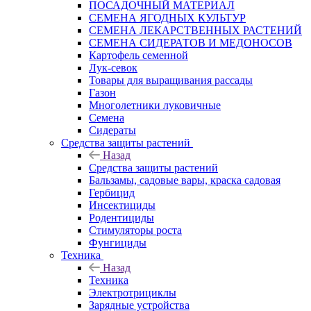
ПОСАДОЧНЫЙ МАТЕРИАЛ
СЕМЕНА ЯГОДНЫХ КУЛЬТУР
СЕМЕНА ЛЕКАРСТВЕННЫХ РАСТЕНИЙ
СЕМЕНА СИДЕРАТОВ И МЕДОНОСОВ
Картофель семенной
Лук-севок
Товары для выращивания рассады
Газон
Многолетники луковичные
Семена
Сидераты
Средства защиты растений
Назад
Средства защиты растений
Бальзамы, садовые вары, краска садовая
Гербицид
Инсектициды
Родентициды
Стимуляторы роста
Фунгициды
Техника
Назад
Техника
Электротрициклы
Зарядные устройства