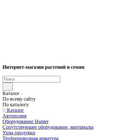
Интернет-магазин растений и семян
Каталог
По всему сайту
По каталогу
Каталог
Автополив
Оборудование Hunter
Сопутствующее оборудование, материалы
Узлы продувки
Трубопроводная арматура