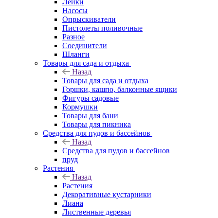
Лейки
Насосы
Опрыскиватели
Пистолеты поливочные
Разное
Соединители
Шланги
Товары для сада и отдыха
Назад
Товары для сада и отдыха
Горшки, кашпо, балконные ящики
Фигуры садовые
Кормушки
Товары для бани
Товары для пикника
Средства для пудов и бассейнов
Назад
Средства для пудов и бассейнов
пруд
Растения
Назад
Растения
Декоративные кустарники
Лиана
Лиственные деревья