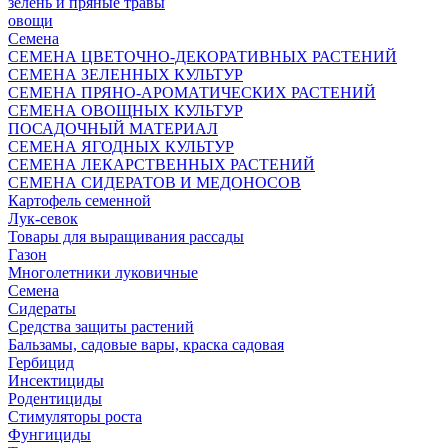
зелень и пряные травы
овощи
Семена
СЕМЕНА ЦВЕТОЧНО-ДЕКОРАТИВНЫХ РАСТЕНИЙ
СЕМЕНА ЗЕЛЕННЫХ КУЛЬТУР
СЕМЕНА ПРЯНО-АРОМАТИЧЕСКИХ РАСТЕНИЙ
СЕМЕНА ОВОЩНЫХ КУЛЬТУР
ПОСАДОЧНЫЙ МАТЕРИАЛ
СЕМЕНА ЯГОДНЫХ КУЛЬТУР
СЕМЕНА ЛЕКАРСТВЕННЫХ РАСТЕНИЙ
СЕМЕНА СИДЕРАТОВ И МЕДОНОСОВ
Картофель семенной
Лук-севок
Товары для выращивания рассады
Газон
Многолетники луковичные
Семена
Сидераты
Средства защиты растений
Бальзамы, садовые вары, краска садовая
Гербицид
Инсектициды
Родентициды
Стимуляторы роста
Фунгициды