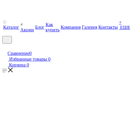
+
Как
Каталог
Блог
Компания
Галерея
Контакты
ЕЩ
Акции
купить
Сравнение
0
Избранные товары
0
Корзина
0