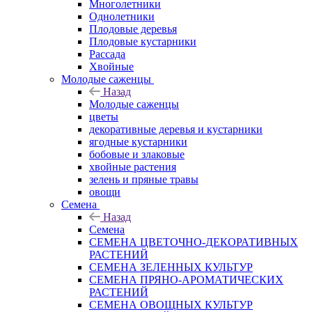
Многолетники
Однолетники
Плодовые деревья
Плодовые кустарники
Рассада
Хвойные
Молодые саженцы
Назад
Молодые саженцы
цветы
декоративные деревья и кустарники
ягодные кустарники
бобовые и злаковые
хвойные растения
зелень и пряные травы
овощи
Семена
Назад
Семена
СЕМЕНА ЦВЕТОЧНО-ДЕКОРАТИВНЫХ
РАСТЕНИЙ
СЕМЕНА ЗЕЛЕННЫХ КУЛЬТУР
СЕМЕНА ПРЯНО-АРОМАТИЧЕСКИХ
РАСТЕНИЙ
СЕМЕНА ОВОЩНЫХ КУЛЬТУР